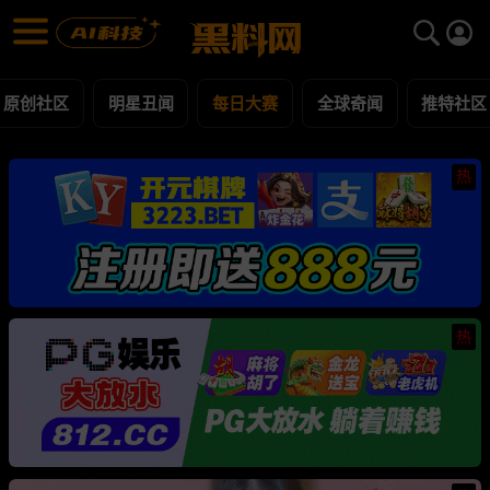
每日大赛 黑料合集 - 黑料网
每日大赛 每日更新黑料吃瓜爆料
原创社区
明星丑闻
每日大赛
全球奇闻
推特社区
热
热