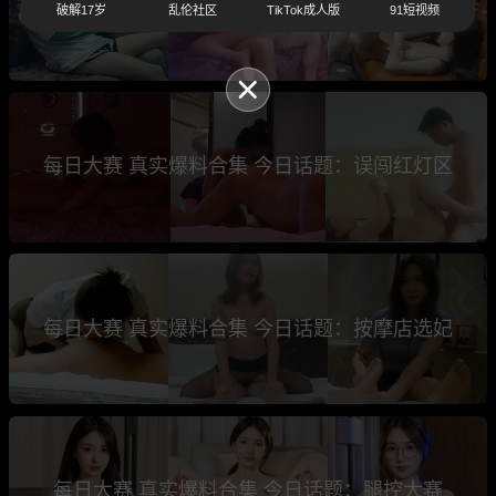
每日大赛 真实爆料合集 今日话题：KTV公主
破解17岁
乱伦社区
TikTok成人版
91短视频
每日大赛 真实爆料合集 今日话题：误闯红灯区
每日大赛 真实爆料合集 今日话题：按摩店选妃
每日大赛 真实爆料合集 今日话题：腿控大赛