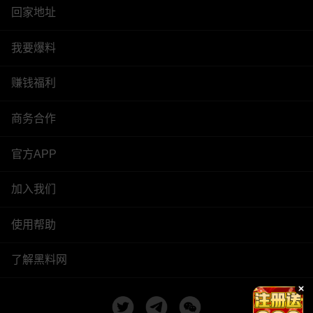
回家地址
我要爆料
赚钱福利
商务合作
官方APP
加入我们
使用帮助
了解黑料网