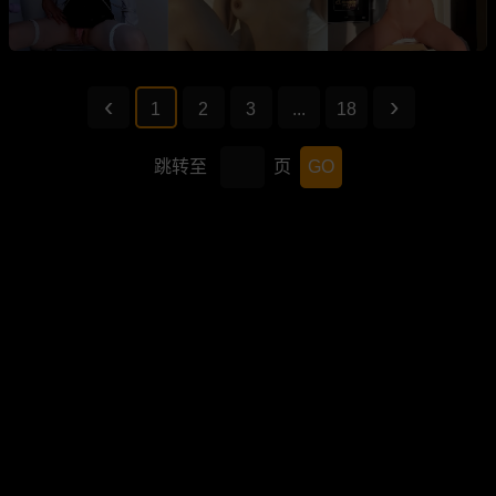
1
2
3
...
18
跳转至
页
GO